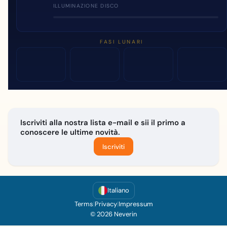
ILLUMINAZIONE DISCO
FASI LUNARI
Iscriviti alla nostra lista e-mail e sii il primo a
conoscere le ultime novità.
Iscriviti
Italiano
Terms
|
Privacy
|
Impressum
© 2026 Neverin