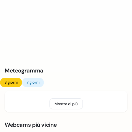
Meteogramma
3 giorni
7 giorni
Mostra di più
Webcams più vicine