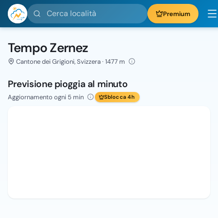
Cerca località
Premium
Tempo Zernez
Cantone dei Grigioni, Svizzera · 1477 m
Previsione pioggia al minuto
Aggiornamento ogni 5 min
Sblocca 4h