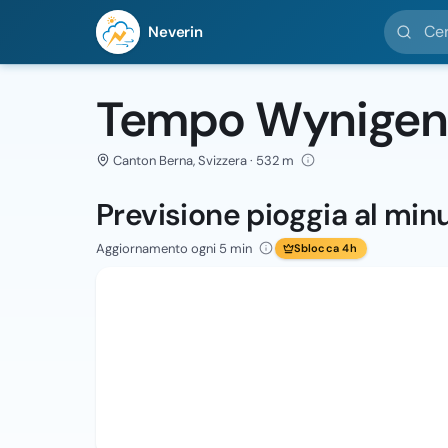
Cerca loc
Neverin
Tempo Wynigen
Canton Berna, Svizzera · 532 m
Previsione pioggia al min
Aggiornamento ogni 5 min
Sblocca 4h