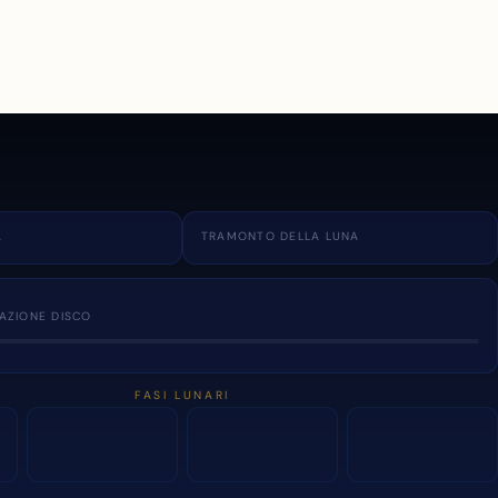
A
TRAMONTO DELLA LUNA
NAZIONE DISCO
FASI LUNARI