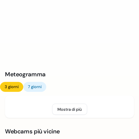
Meteogramma
3 giorni
7 giorni
Mostra di più
Webcams più vicine