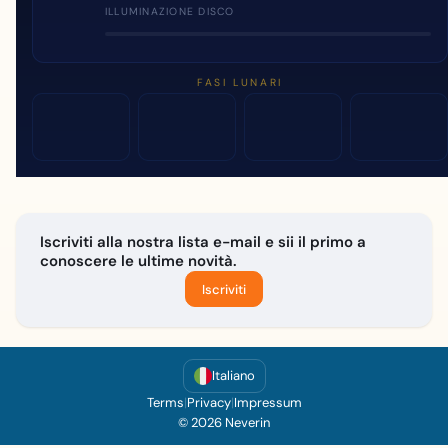
ILLUMINAZIONE DISCO
FASI LUNARI
Iscriviti alla nostra lista e-mail e sii il primo a
conoscere le ultime novità.
Iscriviti
Italiano
Terms
|
Privacy
|
Impressum
© 2026 Neverin