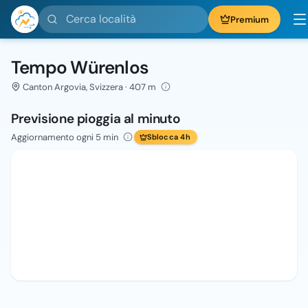
Cerca località
Premium
Tempo Würenlos
Canton Argovia, Svizzera · 407 m
Previsione pioggia al minuto
Aggiornamento ogni 5 min
Sblocca 4h