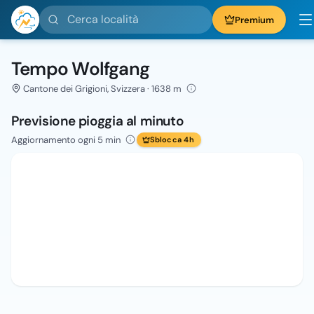
Cerca località
Premium
Tempo Wolfgang
Cantone dei Grigioni, Svizzera · 1638 m
Previsione pioggia al minuto
Aggiornamento ogni 5 min
Sblocca 4h