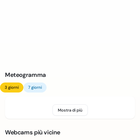
Meteogramma
3 giorni
7 giorni
Mostra di più
Webcams più vicine