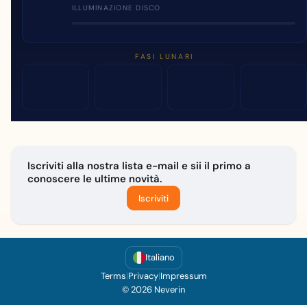
ILLUMINAZIONE DISCO
FASI LUNARI
Iscriviti alla nostra lista e-mail e sii il primo a
conoscere le ultime novità.
Iscriviti
Italiano
Terms
|
Privacy
|
Impressum
© 2026 Neverin