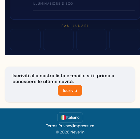
ILLUMINAZIONE DISCO
FASI LUNARI
Iscriviti alla nostra lista e-mail e sii il primo a
conoscere le ultime novità.
Iscriviti
Italiano
Terms
|
Privacy
|
Impressum
© 2026 Neverin