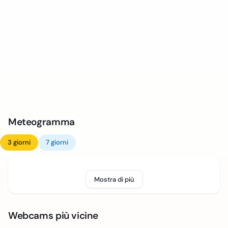
Meteogramma
3 giorni
7 giorni
Mostra di più
Webcams più vicine