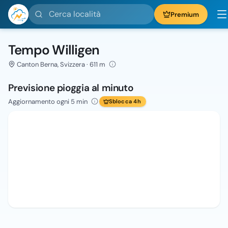
Cerca località
Premium
Tempo Willigen
Canton Berna, Svizzera · 611 m
Previsione pioggia al minuto
Aggiornamento ogni 5 min
Sblocca 4h