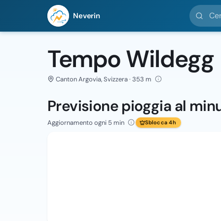
Cerca loc
Neverin
Tempo Wildegg
Canton Argovia, Svizzera · 353 m
Previsione pioggia al min
Aggiornamento ogni 5 min
Sblocca 4h