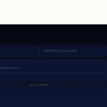
A
TRAMONTO DELLA LUNA
NAZIONE DISCO
FASI LUNARI