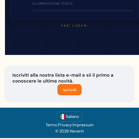
ILLUMINAZIONE DISCO
FASI LUNARI
Iscriviti alla nostra lista e-mail e sii il primo a
conoscere le ultime novità.
Iscriviti
Italiano
Terms
|
Privacy
|
Impressum
© 2026 Neverin