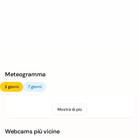
Meteogramma
3 giorni
7 giorni
Mostra di più
Webcams più vicine