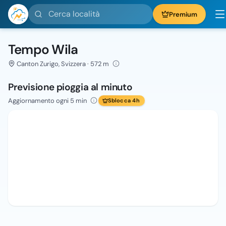
Cerca località
Premium
Tempo Wila
Canton Zurigo, Svizzera · 572 m
Previsione pioggia al minuto
Aggiornamento ogni 5 min
Sblocca 4h