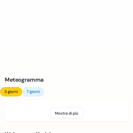
Meteogramma
3 giorni
7 giorni
Mostra di più