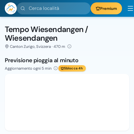
Cerca località
Premium
Tempo Wiesendangen /
Wiesendangen
Canton Zurigo, Svizzera · 470 m
Previsione pioggia al minuto
Aggiornamento ogni 5 min
Sblocca 4h