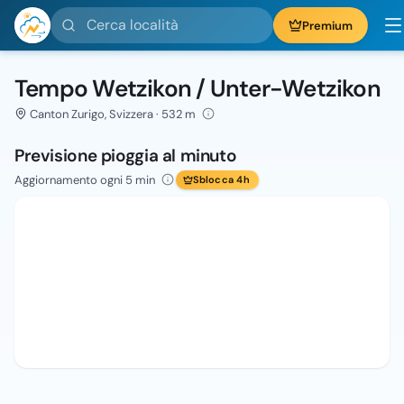
Cerca località
Premium
Tempo Wetzikon / Unter-Wetzikon
Canton Zurigo, Svizzera · 532 m
Previsione pioggia al minuto
Aggiornamento ogni 5 min
Sblocca 4h