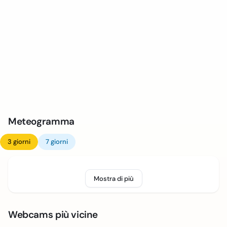
Meteogramma
3 giorni
7 giorni
Mostra di più
Webcams più vicine