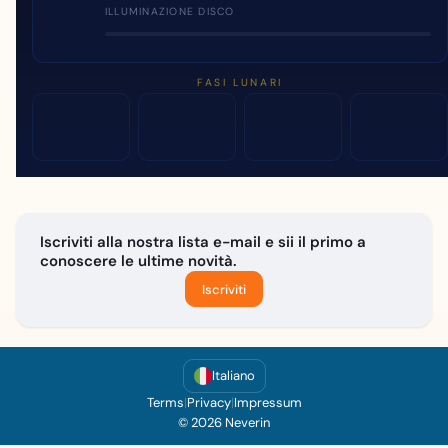
ILLUMINAZIONE DISCO
FASI LUNARI
Iscriviti alla nostra lista e-mail e sii il primo a
conoscere le ultime novità.
Iscriviti
Italiano
Terms
|
Privacy
|
Impressum
© 2026 Neverin