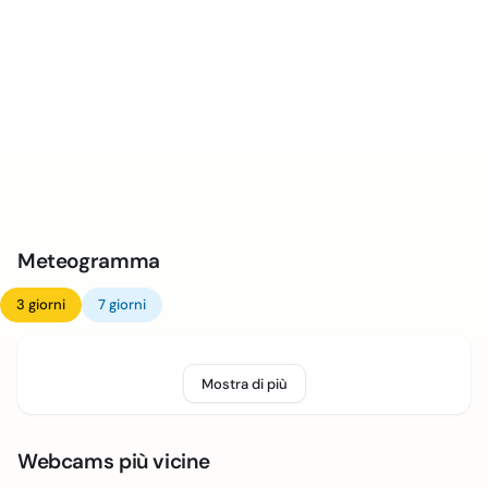
Meteogramma
3 giorni
7 giorni
Mostra di più
Webcams più vicine