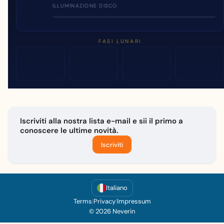
ILLUMINAZIONE DISCO
FASI LUNARI
Iscriviti alla nostra lista e-mail e sii il primo a
conoscere le ultime novità.
Iscriviti
Italiano
Terms
|
Privacy
|
Impressum
© 2026 Neverin