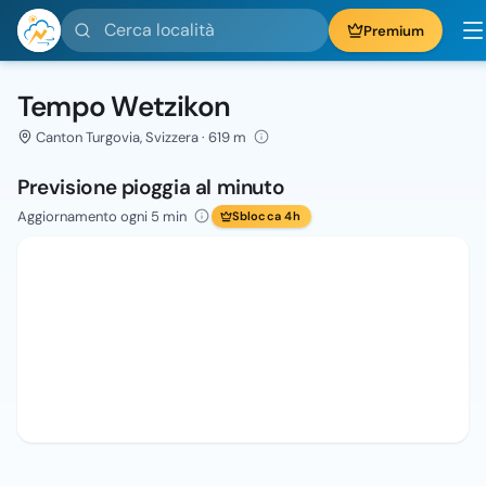
Cerca località
Premium
Tempo Wetzikon
Canton Turgovia, Svizzera · 619 m
Previsione pioggia al minuto
Aggiornamento ogni 5 min
Sblocca 4h