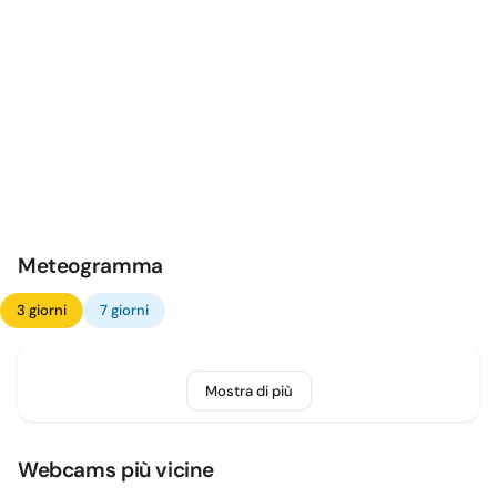
Meteogramma
3 giorni
7 giorni
Mostra di più
Webcams più vicine