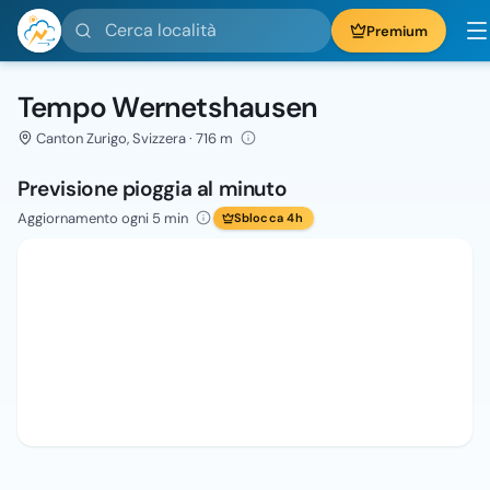
Cerca località
Premium
Tempo Wernetshausen
Canton Zurigo, Svizzera · 716 m
Previsione pioggia al minuto
Aggiornamento ogni 5 min
Sblocca 4h