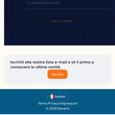
ILLUMINAZIONE DISCO
FASI LUNARI
Iscriviti alla nostra lista e-mail e sii il primo a
conoscere le ultime novità.
Iscriviti
Italiano
Terms
|
Privacy
|
Impressum
© 2026 Neverin