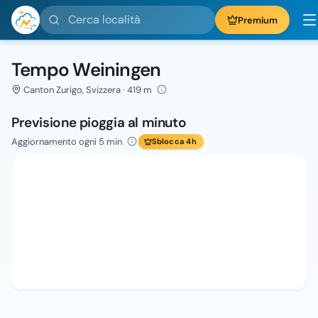
Cerca località
Premium
Tempo Weiningen
Canton Zurigo, Svizzera · 419 m
Previsione pioggia al minuto
Aggiornamento ogni 5 min
Sblocca 4h