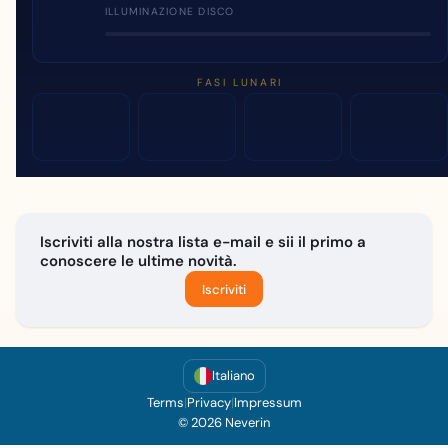
ILLUMINAZIONE DISCO
FASI LUNARI
Iscriviti alla nostra lista e-mail e sii il primo a
conoscere le ultime novità.
Iscriviti
Italiano
Terms
|
Privacy
|
Impressum
© 2026 Neverin