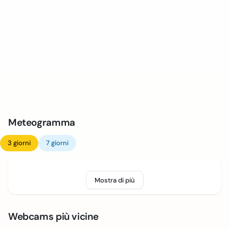
Meteogramma
3 giorni
7 giorni
Mostra di più
Webcams più vicine