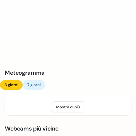
Meteogramma
3 giorni
7 giorni
Mostra di più
Webcams più vicine