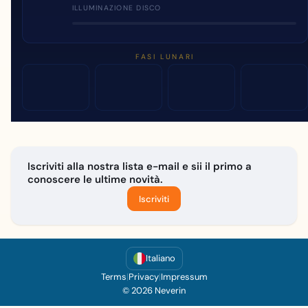
ILLUMINAZIONE DISCO
FASI LUNARI
Iscriviti alla nostra lista e-mail e sii il primo a
conoscere le ultime novità.
Iscriviti
Italiano
Terms
|
Privacy
|
Impressum
© 2026 Neverin