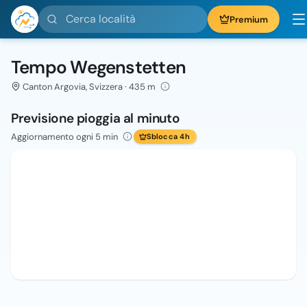
Cerca località
Premium
Tempo Wegenstetten
Canton Argovia, Svizzera · 435 m
Previsione pioggia al minuto
Aggiornamento ogni 5 min
Sblocca 4h