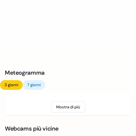
Meteogramma
3 giorni
7 giorni
Mostra di più
Webcams più vicine