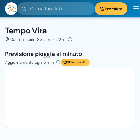
Cerca località
Premium
Tempo Vira
Canton Ticino, Svizzera · 212 m
Previsione pioggia al minuto
Aggiornamento ogni 5 min
Sblocca 4h