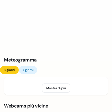
Meteogramma
3 giorni
7 giorni
Mostra di più
Webcams più vicine