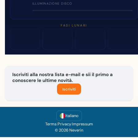
ILLUMINAZIONE DISCO
FASI LUNARI
Iscriviti alla nostra lista e-mail e sii il primo a
conoscere le ultime novità.
Iscriviti
Italiano
Terms
|
Privacy
|
Impressum
© 2026 Neverin