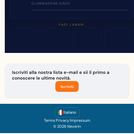
ILLUMINAZIONE DISCO
FASI LUNARI
Iscriviti alla nostra lista e-mail e sii il primo a
conoscere le ultime novità.
Iscriviti
Italiano
Terms
|
Privacy
|
Impressum
© 2026 Neverin