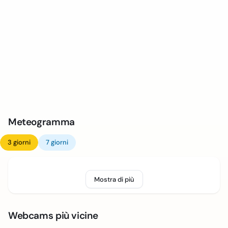
Meteogramma
3 giorni
7 giorni
Mostra di più
Webcams più vicine