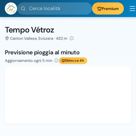
Cerca località
Premium
Tempo Vétroz
Canton Vallese, Svizzera · 482 m
Previsione pioggia al minuto
Aggiornamento ogni 5 min
Sblocca 4h