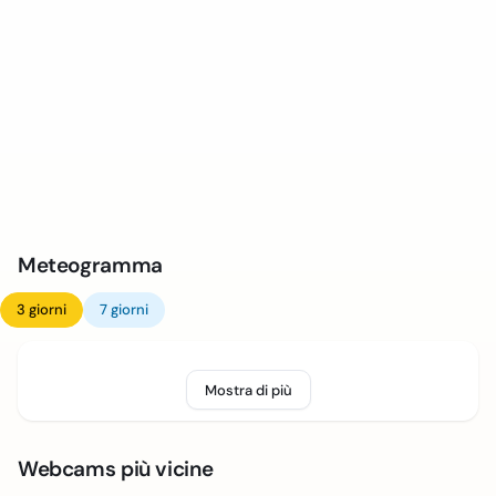
Meteogramma
3 giorni
7 giorni
Mostra di più
Webcams più vicine