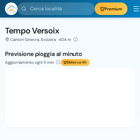
Cerca località
Premium
Tempo Versoix
Canton Ginevra, Svizzera · 404 m
Previsione pioggia al minuto
Aggiornamento ogni 5 min
Sblocca 4h