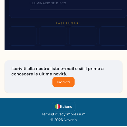
ILLUMINAZIONE DISCO
FASI LUNARI
Iscriviti alla nostra lista e-mail e sii il primo a
conoscere le ultime novità.
Iscriviti
Italiano
Terms
|
Privacy
|
Impressum
© 2026 Neverin