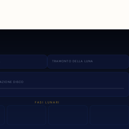
A
TRAMONTO DELLA LUNA
NAZIONE DISCO
FASI LUNARI