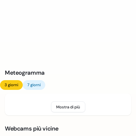
Meteogramma
3 giorni
7 giorni
Mostra di più
Webcams più vicine