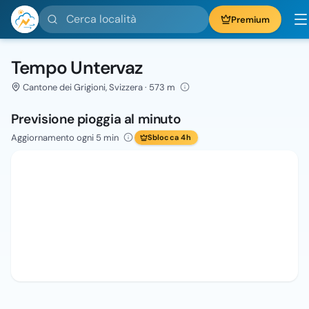
Cerca località
Premium
Tempo Untervaz
Cantone dei Grigioni, Svizzera · 573 m
Previsione pioggia al minuto
Aggiornamento ogni 5 min
Sblocca 4h