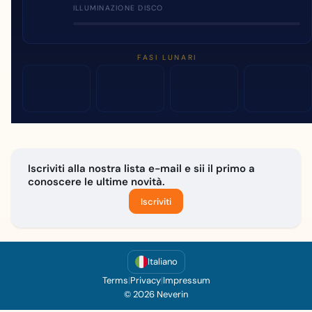
ILLUMINAZIONE DISCO
FASI LUNARI
Iscriviti alla nostra lista e-mail e sii il primo a
conoscere le ultime novità.
Iscriviti
Italiano
Terms
|
Privacy
|
Impressum
© 2026 Neverin