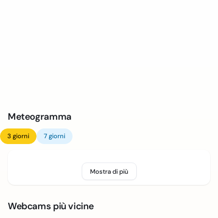
Meteogramma
3 giorni
7 giorni
Mostra di più
Webcams più vicine