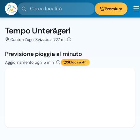
Cerca località
Premium
Tempo Unterägeri
Canton Zugo, Svizzera · 727 m
Previsione pioggia al minuto
Aggiornamento ogni 5 min
Sblocca 4h