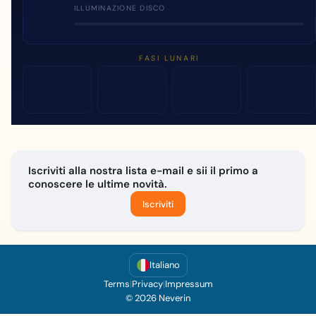
ILLUMINAZIONE DISCO
FASI LUNARI
Iscriviti alla nostra lista e-mail e sii il primo a
conoscere le ultime novità.
Iscriviti
Italiano
Terms
|
Privacy
|
Impressum
© 2026 Neverin