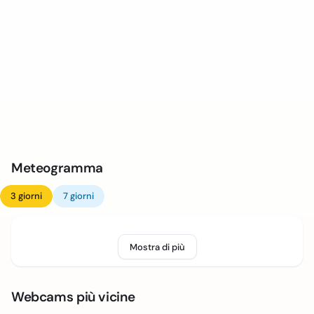
Meteogramma
3 giorni
7 giorni
Mostra di più
Webcams più vicine