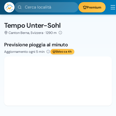
Cerca località
Premium
Tempo Unter-Sohl
Canton Berna, Svizzera · 1290 m
Previsione pioggia al minuto
Aggiornamento ogni 5 min
Sblocca 4h