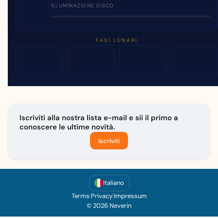
ILLUMINAZIONE DISCO
FASI LUNARI
Iscriviti alla nostra lista e-mail e sii il primo a
conoscere le ultime novità.
Iscriviti
Italiano
Terms
|
Privacy
|
Impressum
© 2026 Neverin