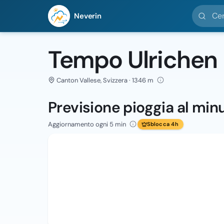
Cerca loc
Neverin
Tempo Ulrichen
Canton Vallese, Svizzera · 1346 m
Previsione pioggia al min
Aggiornamento ogni 5 min
Sblocca 4h