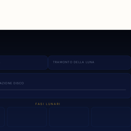
A
TRAMONTO DELLA LUNA
NAZIONE DISCO
FASI LUNARI