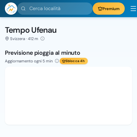
Cerca località
Premium
Tempo Ufenau
Svizzera · 412 m
Previsione pioggia al minuto
Aggiornamento ogni 5 min
Sblocca 4h