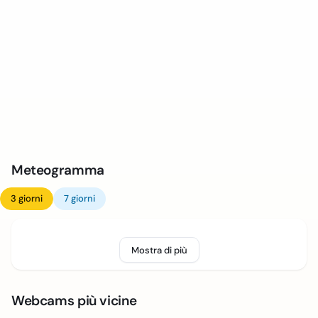
Meteogramma
3 giorni
7 giorni
Mostra di più
Webcams più vicine