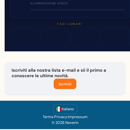
ILLUMINAZIONE DISCO
FASI LUNARI
Iscriviti alla nostra lista e-mail e sii il primo a
conoscere le ultime novità.
Iscriviti
Italiano
Terms
|
Privacy
|
Impressum
© 2026 Neverin