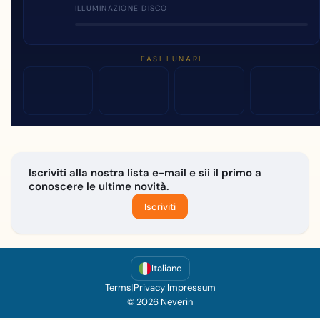
ILLUMINAZIONE DISCO
FASI LUNARI
Iscriviti alla nostra lista e-mail e sii il primo a
conoscere le ultime novità.
Iscriviti
Italiano
Terms
|
Privacy
|
Impressum
© 2026 Neverin