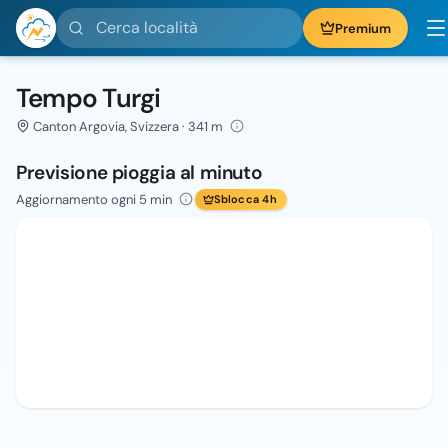
Cerca località
Premium
Tempo Turgi
Canton Argovia, Svizzera · 341 m
Previsione pioggia al minuto
Aggiornamento ogni 5 min
Sblocca 4h