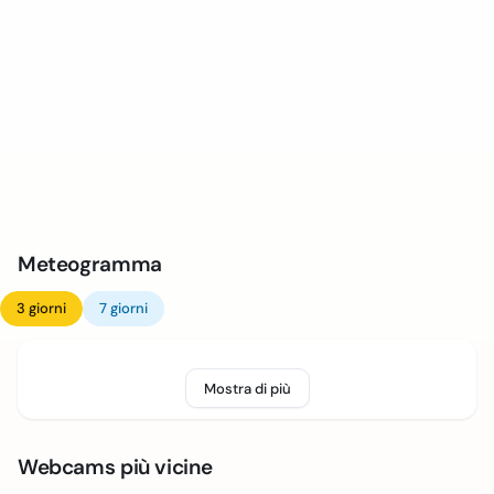
Meteogramma
3 giorni
7 giorni
Mostra di più
Webcams più vicine