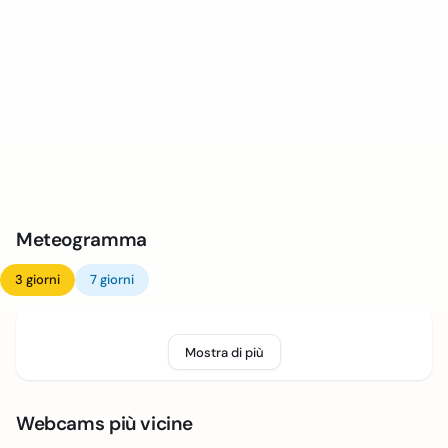
Meteogramma
3 giorni
7 giorni
Mostra di più
Webcams più vicine