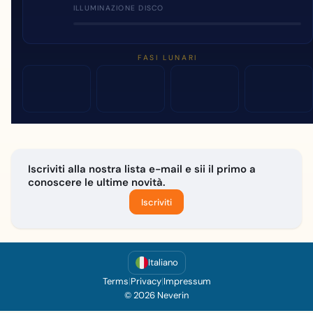
ILLUMINAZIONE DISCO
FASI LUNARI
Iscriviti alla nostra lista e-mail e sii il primo a
conoscere le ultime novità.
Iscriviti
Italiano
Terms
|
Privacy
|
Impressum
© 2026 Neverin