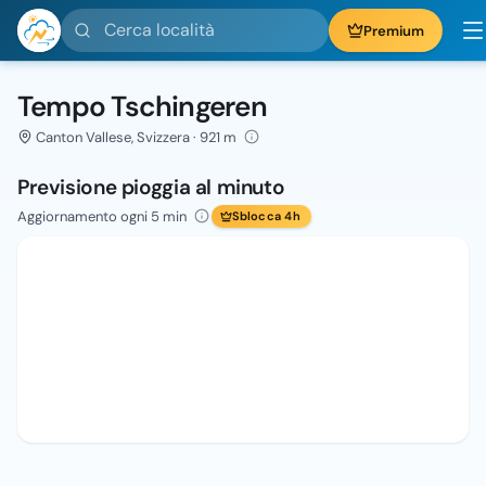
Cerca località
Premium
Tempo Tschingeren
Canton Vallese, Svizzera · 921 m
Previsione pioggia al minuto
Aggiornamento ogni 5 min
Sblocca 4h