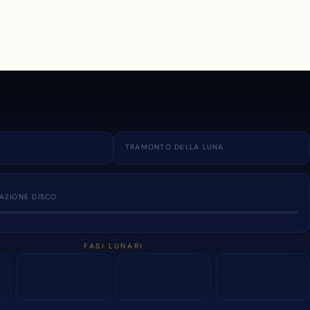
A
TRAMONTO DELLA LUNA
NAZIONE DISCO
FASI LUNARI