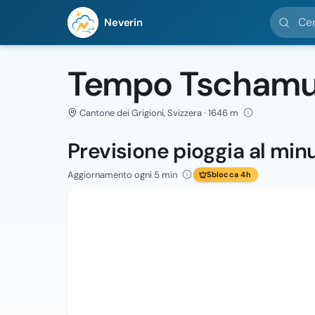
Cerca loc
Neverin
Tempo Tschamu
Cantone dei Grigioni, Svizzera · 1646 m
Previsione pioggia al min
Aggiornamento ogni 5 min
Sblocca 4h