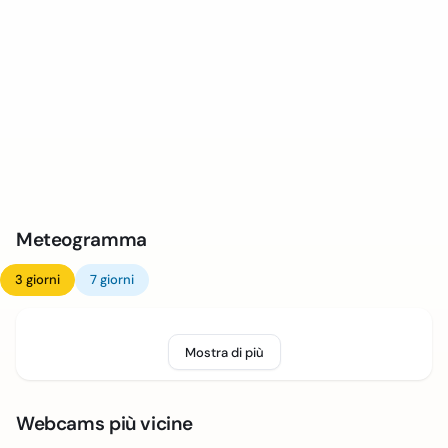
Meteogramma
3 giorni
7 giorni
Mostra di più
Webcams più vicine