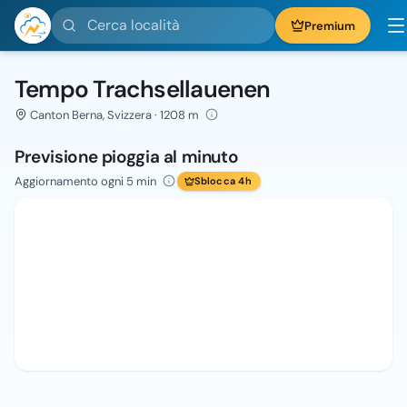
Cerca località
Premium
Tempo Trachsellauenen
Canton Berna, Svizzera · 1208 m
Previsione pioggia al minuto
Aggiornamento ogni 5 min
Sblocca 4h