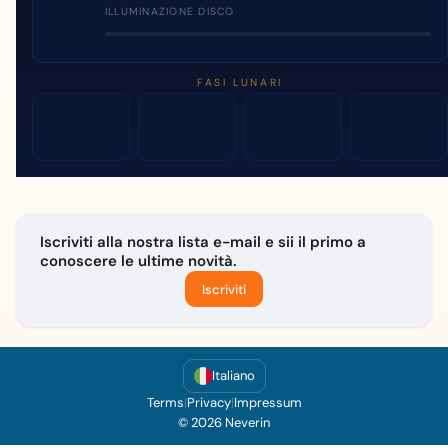
ILLUMINAZIONE DISCO
FASI LUNARI
Iscriviti alla nostra lista e-mail e sii il primo a
conoscere le ultime novità.
Iscriviti
Italiano
Terms
|
Privacy
|
Impressum
© 2026 Neverin