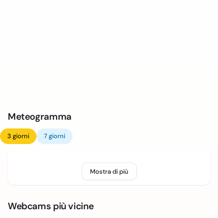
Meteogramma
3 giorni
7 giorni
Mostra di più
Webcams più vicine