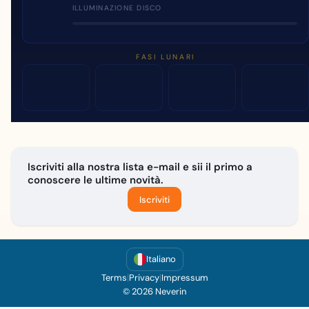
ILLUMINAZIONE DISCO
FASI LUNARI
Iscriviti alla nostra lista e-mail e sii il primo a
conoscere le ultime novità.
Iscriviti
Italiano
Terms
|
Privacy
|
Impressum
© 2026 Neverin