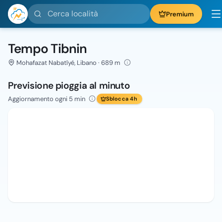
Cerca località
Premium
Tempo Tibnin
Mohafazat Nabatîyé, Libano · 689 m
Previsione pioggia al minuto
Aggiornamento ogni 5 min
Sblocca 4h