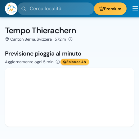
Cerca località
Premium
Tempo Thierachern
Canton Berna, Svizzera · 572 m
Previsione pioggia al minuto
Aggiornamento ogni 5 min
Sblocca 4h