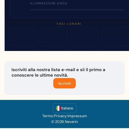
ILLUMINAZIONE DISCO
FASI LUNARI
Iscriviti alla nostra lista e-mail e sii il primo a
conoscere le ultime novità.
Iscriviti
Italiano
Terms
|
Privacy
|
Impressum
© 2026 Neverin