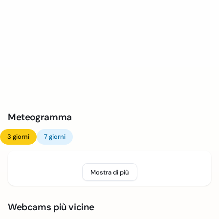
Meteogramma
3 giorni
7 giorni
Mostra di più
Webcams più vicine