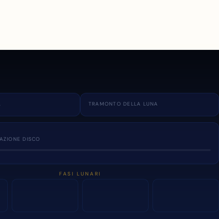
A
TRAMONTO DELLA LUNA
NAZIONE DISCO
FASI LUNARI