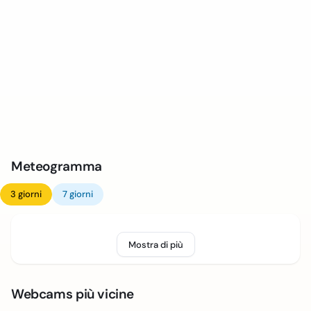
Meteogramma
3 giorni
7 giorni
Mostra di più
Webcams più vicine