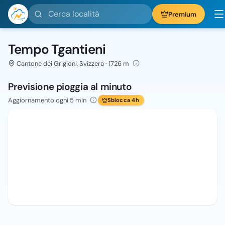
Cerca località
Premium
Tempo Tgantieni
Cantone dei Grigioni, Svizzera · 1726 m
Previsione pioggia al minuto
Aggiornamento ogni 5 min
Sblocca 4h