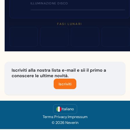
ILLUMINAZIONE DISCO
FASI LUNARI
Iscriviti alla nostra lista e-mail e sii il primo a
conoscere le ultime novità.
Iscriviti
Italiano
Terms
|
Privacy
|
Impressum
© 2026 Neverin