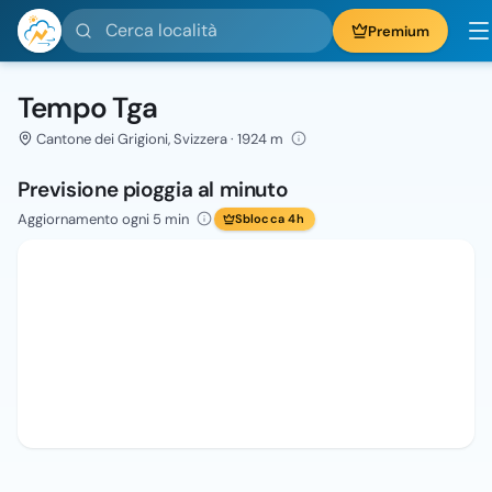
Cerca località
Premium
Tempo Tga
Cantone dei Grigioni, Svizzera · 1924 m
Previsione pioggia al minuto
Aggiornamento ogni 5 min
Sblocca 4h