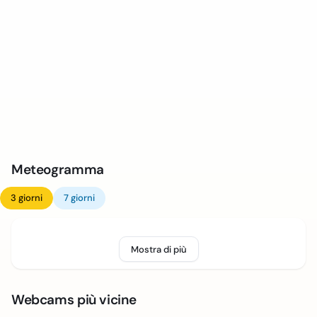
Meteogramma
3 giorni
7 giorni
Mostra di più
Webcams più vicine