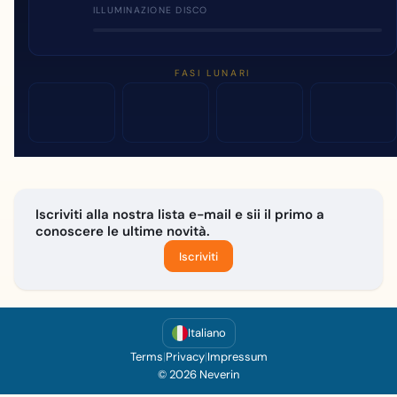
ILLUMINAZIONE DISCO
FASI LUNARI
Iscriviti alla nostra lista e-mail e sii il primo a
conoscere le ultime novità.
Iscriviti
Italiano
Terms
|
Privacy
|
Impressum
© 2026 Neverin