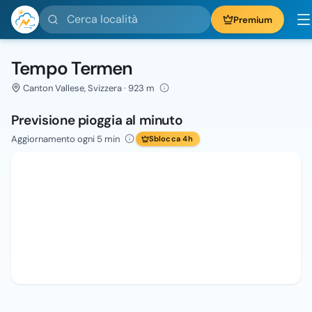
Cerca località
Premium
Tempo Termen
Canton Vallese, Svizzera · 923 m
Previsione pioggia al minuto
Aggiornamento ogni 5 min
Sblocca 4h