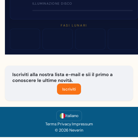
ILLUMINAZIONE DISCO
FASI LUNARI
Iscriviti alla nostra lista e-mail e sii il primo a
conoscere le ultime novità.
Iscriviti
Italiano
Terms
|
Privacy
|
Impressum
© 2026 Neverin