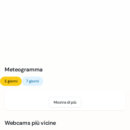
Meteogramma
3 giorni
7 giorni
Mostra di più
Webcams più vicine