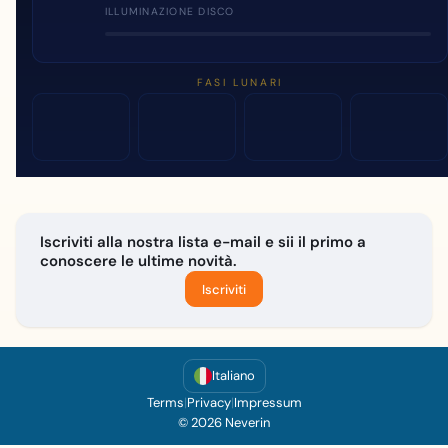
ILLUMINAZIONE DISCO
FASI LUNARI
Iscriviti alla nostra lista e-mail e sii il primo a
conoscere le ultime novità.
Iscriviti
Italiano
Terms
|
Privacy
|
Impressum
© 2026 Neverin