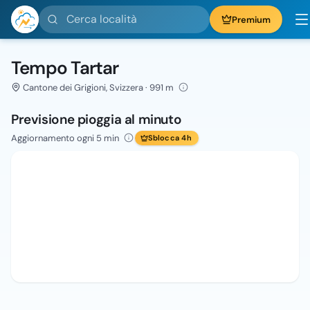
Cerca località
Premium
Tempo Tartar
Cantone dei Grigioni, Svizzera · 991 m
Previsione pioggia al minuto
Aggiornamento ogni 5 min
Sblocca 4h