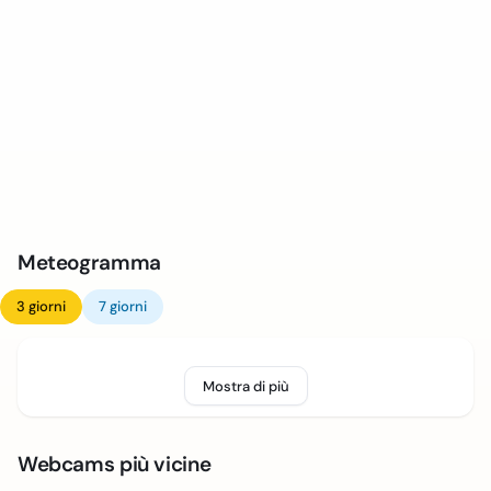
Meteogramma
3 giorni
7 giorni
Mostra di più
Webcams più vicine