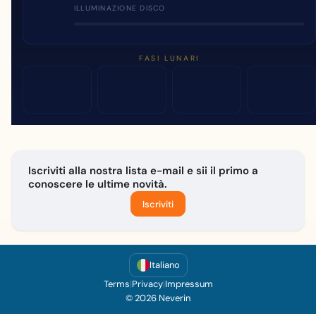
ILLUMINAZIONE DISCO
FASI LUNARI
Iscriviti alla nostra lista e-mail e sii il primo a
conoscere le ultime novità.
Iscriviti
Italiano
Terms
|
Privacy
|
Impressum
© 2026 Neverin