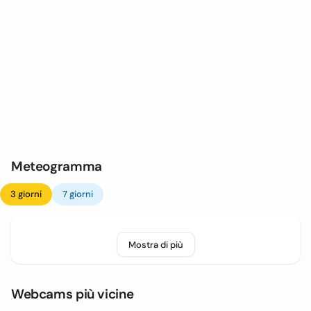
Meteogramma
3 giorni
7 giorni
Mostra di più
Webcams più vicine