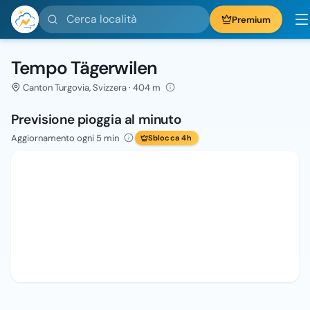
Cerca località
Premium
Tempo Tägerwilen
Canton Turgovia, Svizzera · 404 m
Previsione pioggia al minuto
Aggiornamento ogni 5 min
Sblocca 4h