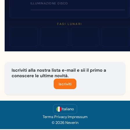
ILLUMINAZIONE DISCO
FASI LUNARI
Iscriviti alla nostra lista e-mail e sii il primo a
conoscere le ultime novità.
Iscriviti
Italiano
Terms
|
Privacy
|
Impressum
© 2026 Neverin