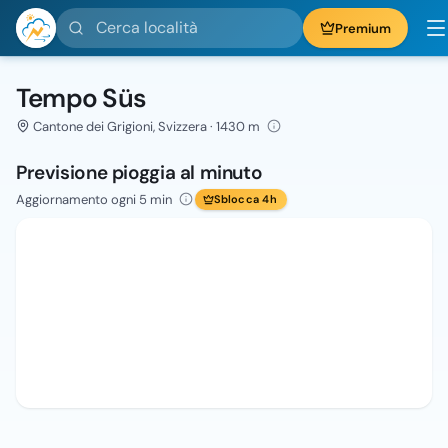
Cerca località
Premium
Tempo Süs
Cantone dei Grigioni, Svizzera · 1430 m
Previsione pioggia al minuto
Aggiornamento ogni 5 min
Sblocca 4h