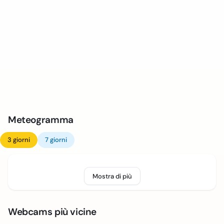
Meteogramma
3 giorni
7 giorni
Mostra di più
Webcams più vicine