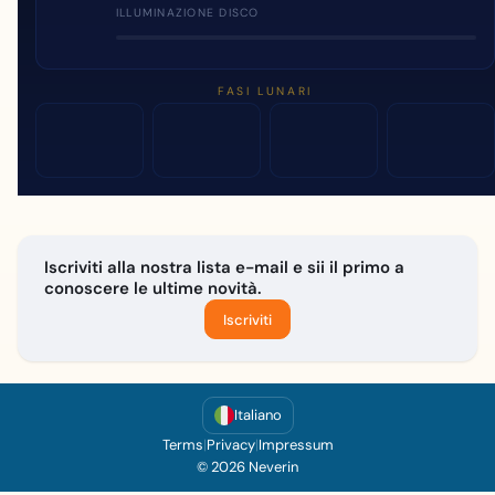
ILLUMINAZIONE DISCO
FASI LUNARI
Iscriviti alla nostra lista e-mail e sii il primo a
conoscere le ultime novità.
Iscriviti
Italiano
Terms
|
Privacy
|
Impressum
© 2026 Neverin