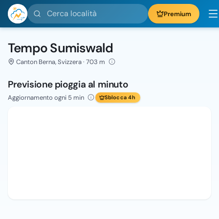
Cerca località
Premium
Tempo Sumiswald
Canton Berna, Svizzera · 703 m
Previsione pioggia al minuto
Aggiornamento ogni 5 min
Sblocca 4h