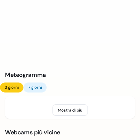
Meteogramma
3 giorni
7 giorni
Mostra di più
Webcams più vicine