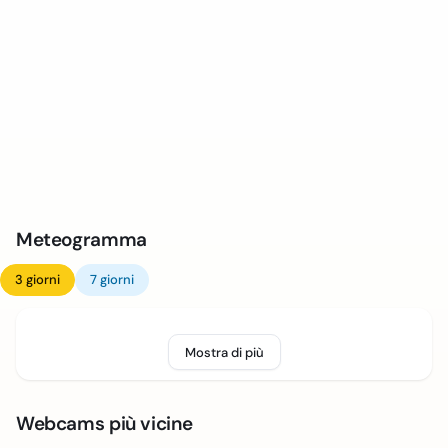
Meteogramma
3 giorni
7 giorni
Mostra di più
Webcams più vicine