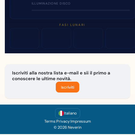
ILLUMINAZIONE DISCO
FASI LUNARI
Iscriviti alla nostra lista e-mail e sii il primo a
conoscere le ultime novità.
Iscriviti
Italiano
Terms
|
Privacy
|
Impressum
© 2026 Neverin