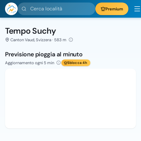
Cerca località
Premium
Tempo Suchy
Canton Vaud, Svizzera · 583 m
Previsione pioggia al minuto
Aggiornamento ogni 5 min
Sblocca 4h