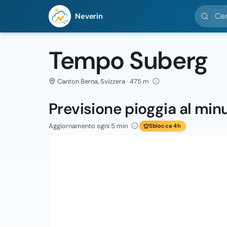
Cerca loc
Neverin
Tempo Suberg
Canton Berna, Svizzera · 475 m
Previsione pioggia al min
Aggiornamento ogni 5 min
Sblocca 4h