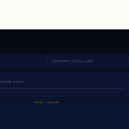
A
TRAMONTO DELLA LUNA
NAZIONE DISCO
FASI LUNARI