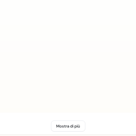
Mostra di più