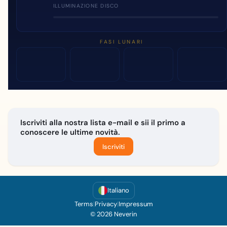
ILLUMINAZIONE DISCO
FASI LUNARI
Iscriviti alla nostra lista e-mail e sii il primo a
conoscere le ultime novità.
Iscriviti
Italiano
Terms
|
Privacy
|
Impressum
© 2026 Neverin