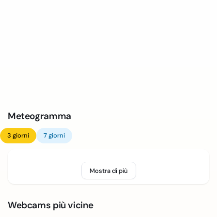
Meteogramma
3 giorni
7 giorni
Mostra di più
Webcams più vicine