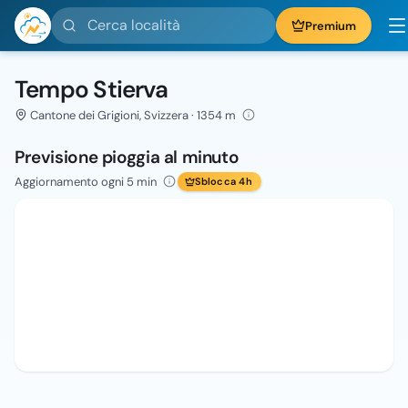
Cerca località
Premium
Tempo Stierva
Cantone dei Grigioni, Svizzera · 1354 m
Previsione pioggia al minuto
Aggiornamento ogni 5 min
Sblocca 4h