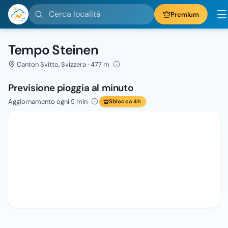
Cerca località
Premium
Tempo Steinen
Canton Svitto, Svizzera · 477 m
Previsione pioggia al minuto
Aggiornamento ogni 5 min
Sblocca 4h