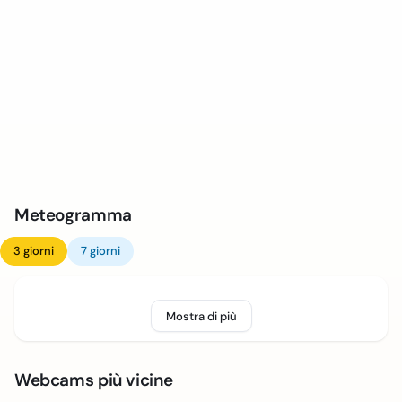
Meteogramma
3 giorni
7 giorni
Mostra di più
Webcams più vicine