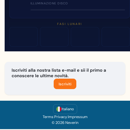
ILLUMINAZIONE DISCO
FASI LUNARI
Iscriviti alla nostra lista e-mail e sii il primo a
conoscere le ultime novità.
Iscriviti
Italiano
Terms
|
Privacy
|
Impressum
© 2026 Neverin