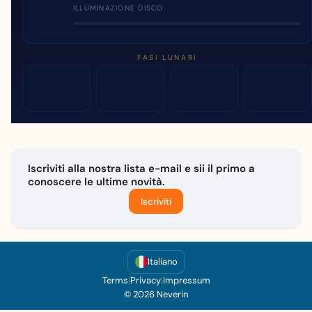
ILLUMINAZIONE DISCO
FASI LUNARI
Iscriviti alla nostra lista e-mail e sii il primo a
conoscere le ultime novità.
Iscriviti
Italiano
Terms
|
Privacy
|
Impressum
© 2026 Neverin