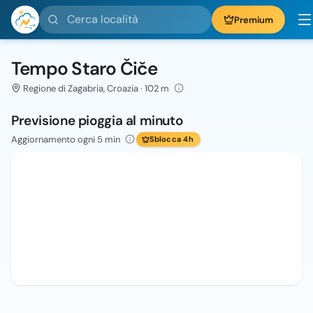
Cerca località
Premium
Tempo Staro Čiče
Regione di Zagabria, Croazia · 102 m
Previsione pioggia al minuto
Aggiornamento ogni 5 min
Sblocca 4h