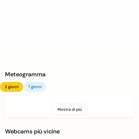
Meteogramma
3 giorni
7 giorni
Mostra di più
Webcams più vicine