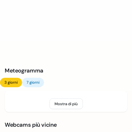
Meteogramma
3 giorni
7 giorni
Mostra di più
Webcams più vicine