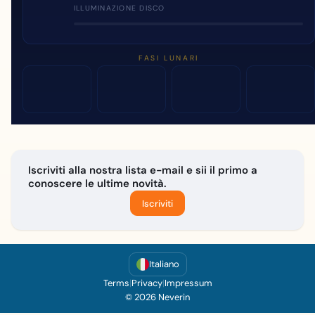
ILLUMINAZIONE DISCO
FASI LUNARI
Iscriviti alla nostra lista e-mail e sii il primo a
conoscere le ultime novità.
Iscriviti
Italiano
Terms
|
Privacy
|
Impressum
© 2026 Neverin