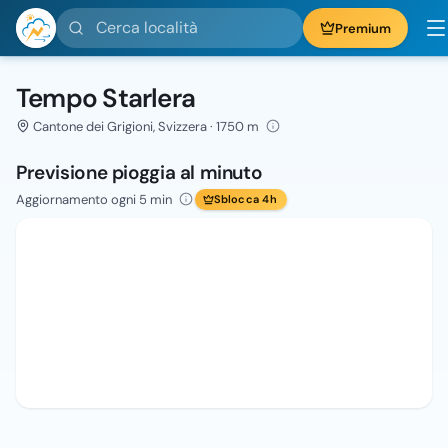
Cerca località
Premium
Tempo Starlera
Cantone dei Grigioni, Svizzera · 1750 m
Previsione pioggia al minuto
Aggiornamento ogni 5 min
Sblocca 4h