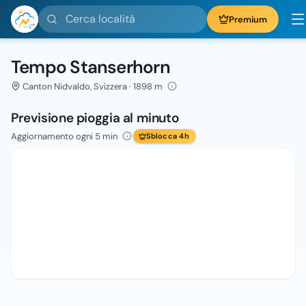
Cerca località
Premium
Tempo Stanserhorn
Canton Nidvaldo, Svizzera · 1898 m
Previsione pioggia al minuto
Aggiornamento ogni 5 min
Sblocca 4h