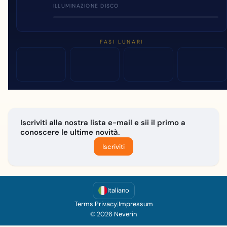
ILLUMINAZIONE DISCO
FASI LUNARI
Iscriviti alla nostra lista e-mail e sii il primo a
conoscere le ultime novità.
Iscriviti
Italiano
Terms
|
Privacy
|
Impressum
© 2026 Neverin