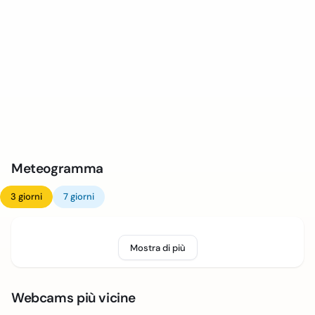
Meteogramma
3 giorni
7 giorni
Mostra di più
Webcams più vicine