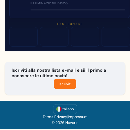
ILLUMINAZIONE DISCO
FASI LUNARI
Iscriviti alla nostra lista e-mail e sii il primo a
conoscere le ultime novità.
Iscriviti
Italiano
Terms
|
Privacy
|
Impressum
© 2026 Neverin