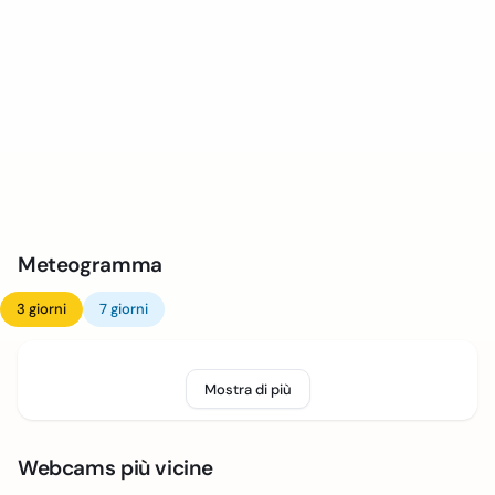
Meteogramma
3 giorni
7 giorni
Mostra di più
Webcams più vicine