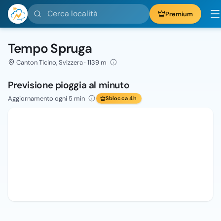
Cerca località
Premium
Tempo Spruga
Canton Ticino, Svizzera · 1139 m
Previsione pioggia al minuto
Aggiornamento ogni 5 min
Sblocca 4h