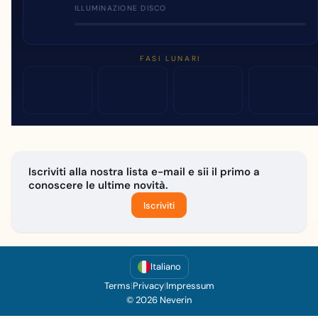
ILLUMINAZIONE DISCO
FASI LUNARI
Iscriviti alla nostra lista e-mail e sii il primo a
conoscere le ultime novità.
Iscriviti
Italiano
Terms
|
Privacy
|
Impressum
© 2026 Neverin