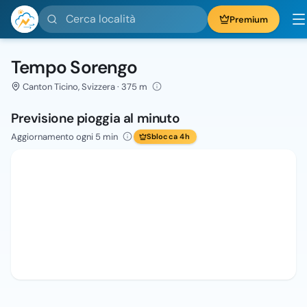
Cerca località
Premium
Tempo Sorengo
Canton Ticino, Svizzera · 375 m
Previsione pioggia al minuto
Aggiornamento ogni 5 min
Sblocca 4h