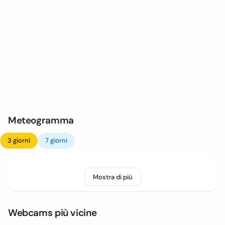
Meteogramma
3 giorni
7 giorni
Mostra di più
Webcams più vicine