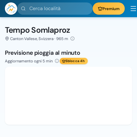
Cerca località
Premium
Tempo Somlaproz
Canton Vallese, Svizzera · 965 m
Previsione pioggia al minuto
Aggiornamento ogni 5 min
Sblocca 4h