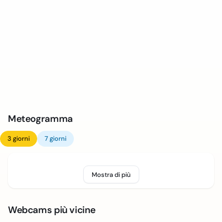
Meteogramma
3 giorni
7 giorni
Mostra di più
Webcams più vicine