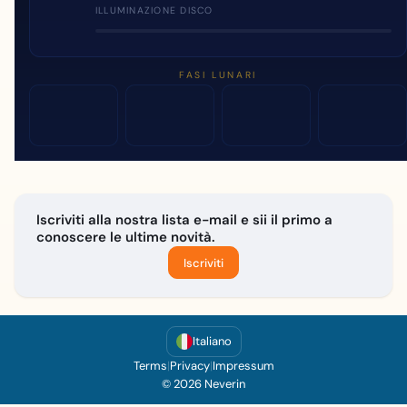
ILLUMINAZIONE DISCO
FASI LUNARI
Iscriviti alla nostra lista e-mail e sii il primo a
conoscere le ultime novità.
Iscriviti
Italiano
Terms
|
Privacy
|
Impressum
© 2026 Neverin