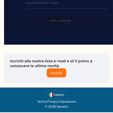
ILLUMINAZIONE DISCO
FASI LUNARI
Iscriviti alla nostra lista e-mail e sii il primo a
conoscere le ultime novità.
Iscriviti
Italiano
Terms
|
Privacy
|
Impressum
© 2026 Neverin