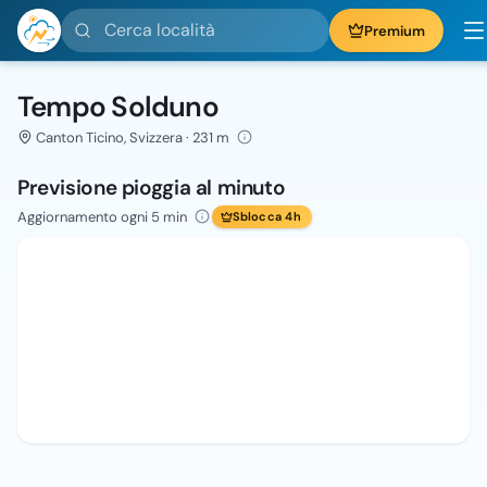
Cerca località
Premium
Tempo Solduno
Canton Ticino, Svizzera · 231 m
Previsione pioggia al minuto
Aggiornamento ogni 5 min
Sblocca 4h