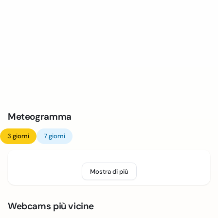
Meteogramma
3 giorni
7 giorni
Mostra di più
Webcams più vicine