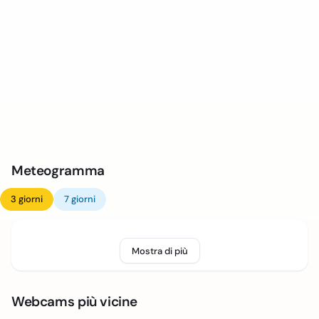
Meteogramma
3 giorni
7 giorni
Mostra di più
Webcams più vicine