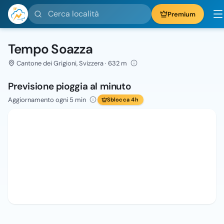
Cerca località
Premium
Tempo Soazza
Cantone dei Grigioni, Svizzera · 632 m
Previsione pioggia al minuto
Aggiornamento ogni 5 min
Sblocca 4h