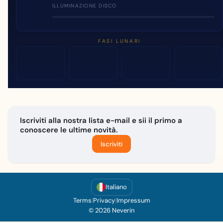
ILLUMINAZIONE DISCO
FASI LUNARI
Iscriviti alla nostra lista e-mail e sii il primo a
conoscere le ultime novità.
Iscriviti
Italiano
Terms
|
Privacy
|
Impressum
© 2026 Neverin