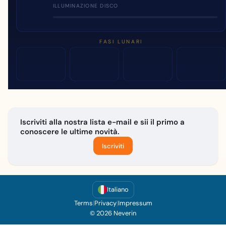
ILLUMINAZIONE DISCO
FASI LUNARI
Iscriviti alla nostra lista e-mail e sii il primo a
conoscere le ultime novità.
Iscriviti
Italiano
Terms
|
Privacy
|
Impressum
© 2026 Neverin