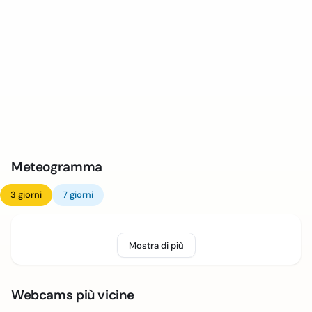
Meteogramma
3 giorni
7 giorni
Mostra di più
Webcams più vicine