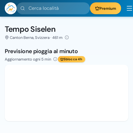
Cerca località
Premium
Tempo Siselen
Canton Berna, Svizzera · 461 m
Previsione pioggia al minuto
Aggiornamento ogni 5 min
Sblocca 4h